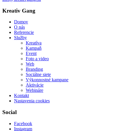
Kreativ Gang
Domov
O nás
Referencie
Služby
Kreatíva
Kampaň
Event
Foto a video
Web
Branding
Sociálne siete
Výkonnostné kampane
Aktivácie
Webináre
Kontakt
Nastavenia cookies
Social
Facebook
Instagram