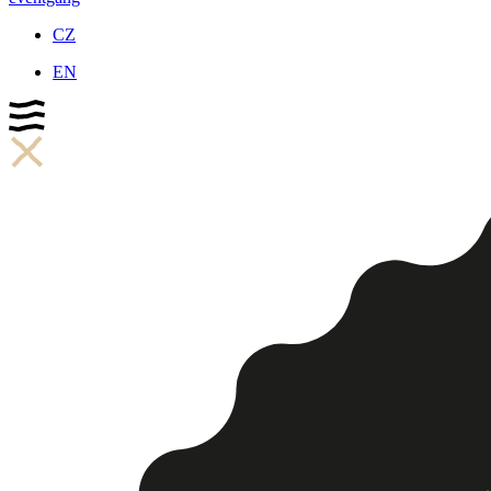
CZ
EN