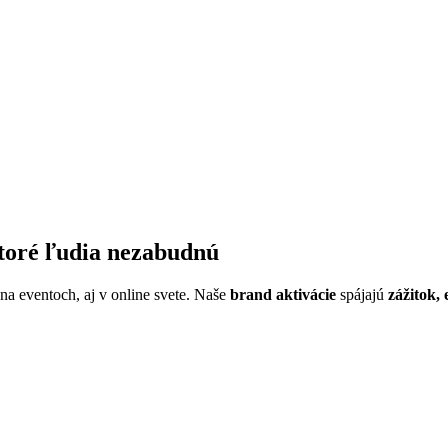
ktoré ľudia nezabudnú
 na eventoch, aj v online svete. Naše
brand aktivácie
spájajú
zážitok, 