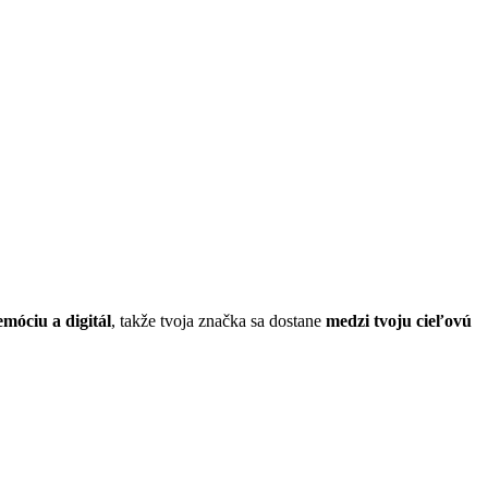
emóciu a digitál
, takže tvoja značka sa dostane
medzi tvoju cieľovú