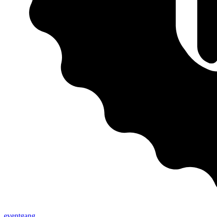
eventgang