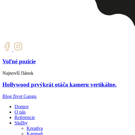
Voľné pozície
Najnovší článok
Hollywood prvýkrát otáča kameru vertikálne.
Blog život Gangu
Domov
O nás
Referencie
Služby
Kreatíva
Kampaň