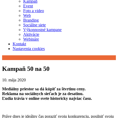
Kampaň
Event
Foto a video
Web
Branding
Sociálne siete
Výkonnostné kampane
Aktivácie
Webináre
Kontakt
Nastavenia cookies
Kampaň 50 na 50
10. mája 2020
Mediálny priestor sa dá kúpiť za štvrtinu ceny.
Reklama na sociálnych sieťach je za desatinu.
Ľudia trávia v online svete historicky najviac času.
Práve dnes je ideálny čas poraziť svoju konkurenciu, posilniť svoju