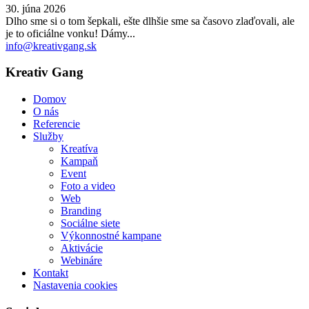
30. júna 2026
Dlho sme si o tom šepkali, ešte dlhšie sme sa časovo zlaďovali, ale
je to oficiálne vonku! Dámy...
info@kreativgang.sk
Kreativ Gang
Domov
O nás
Referencie
Služby
Kreatíva
Kampaň
Event
Foto a video
Web
Branding
Sociálne siete
Výkonnostné kampane
Aktivácie
Webináre
Kontakt
Nastavenia cookies