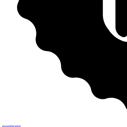
eventgang