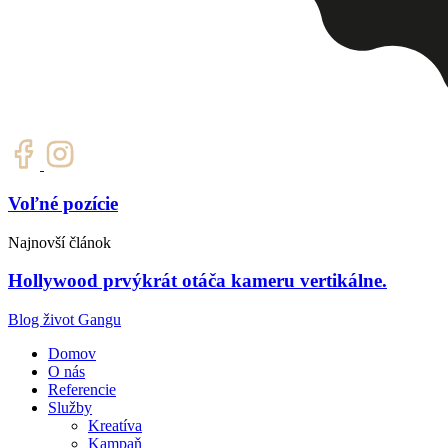
Voľné pozície
Najnovší článok
Hollywood prvýkrát otáča kameru vertikálne.
Blog život Gangu
Domov
O nás
Referencie
Služby
Kreatíva
Kampaň