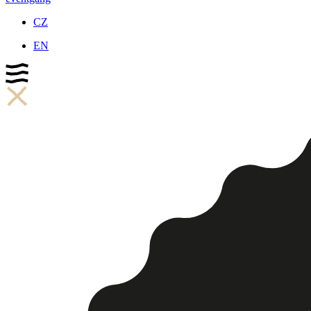
CZ
EN