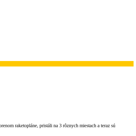
renom raketopláne, pristáli na 3 rôznych miestach a teraz sú