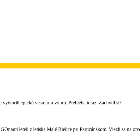
 vytvorili epickú vesmírnu výhru. Prebieha teraz. Zachytil si?
uti leteli z letiska Malé Bielice pri Partizánskom. Viezli sa na otvo