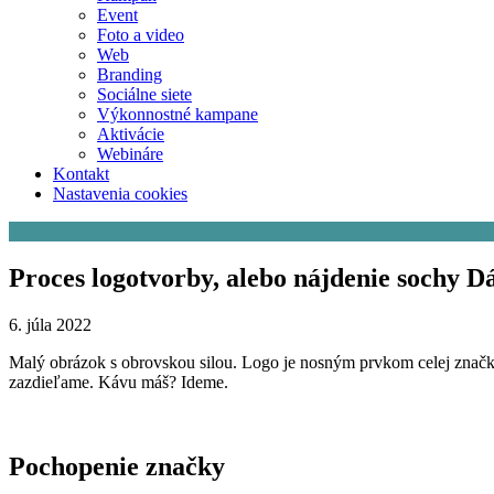
Event
Foto a video
Web
Branding
Sociálne siete
Výkonnostné kampane
Aktivácie
Webináre
Kontakt
Nastavenia cookies
Proces logotvorby, alebo nájdenie sochy 
6. júla 2022
Malý obrázok s obrovskou silou. Logo je nosným prvkom celej značky,
zazdieľame. Kávu máš? Ideme.
Pochopenie značky