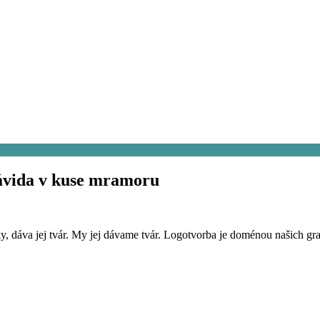
Dávida v kuse mramoru
 dáva jej tvár. My jej dávame tvár. Logotvorba je doménou našich grafi