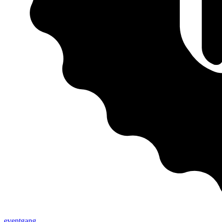
eventgang