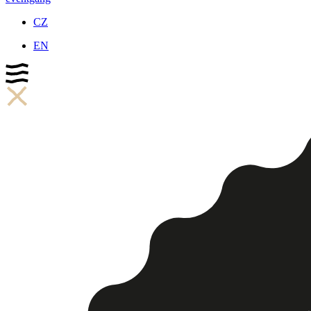
CZ
EN