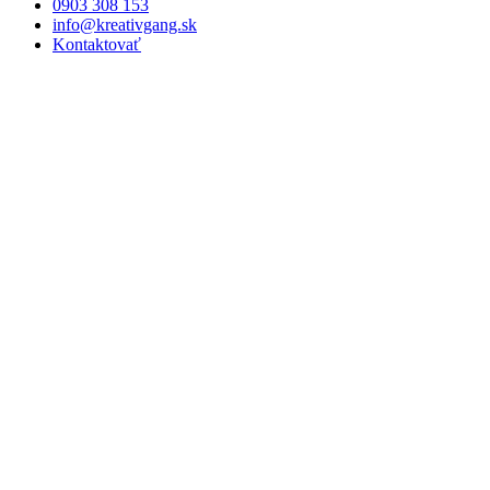
0903 308 153
info@kreativgang.sk
Kontaktovať