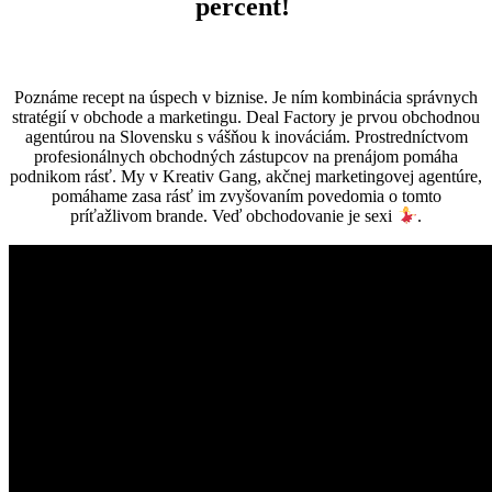
percent!
Poznáme recept na úspech v biznise. Je ním kombinácia správnych
stratégií v obchode a marketingu. Deal Factory je prvou obchodnou
agentúrou na Slovensku s vášňou k inováciám. Prostredníctvom
profesionálnych obchodných zástupcov na prenájom pomáha
podnikom rásť. My v Kreativ Gang, akčnej marketingovej agentúre,
pomáhame zasa rásť im zvyšovaním povedomia o tomto
príťažlivom brande. Veď obchodovanie je sexi
.