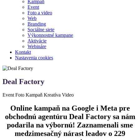
Kampaň
Event
Foto a video
Web
Branding
Sociálne siete
Výkonnostné kampane
Aktivácie
Webináre
Kontakt
Nastavenia cookies
Deal Factory
Event
Foto
Kampaň
Kreatíva
Video
Online kampaň na Google i Meta pre
obchodnú agentúru Deal Factory sa nám
podarila na výbornú! Zaznamenali sme
medzimesačný nárast leadov o 229