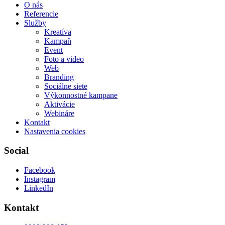
O nás
Referencie
Služby
Kreatíva
Kampaň
Event
Foto a video
Web
Branding
Sociálne siete
Výkonnostné kampane
Aktivácie
Webináre
Kontakt
Nastavenia cookies
Social
Facebook
Instagram
LinkedIn
Kontakt