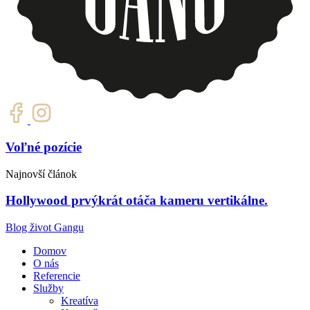
Voľné pozície
Najnovší článok
Hollywood prvýkrát otáča kameru vertikálne.
Blog život Gangu
Domov
O nás
Referencie
Služby
Kreatíva