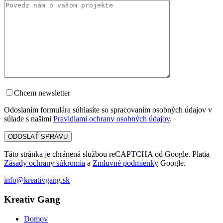
Chcem newsletter
Odoslaním formulára súhlasíte so spracovaním osobných údajov v
súlade s našimi
Pravidlami ochrany osobných údajov
.
Táto stránka je chránená službou reCAPTCHA od Google. Platia
Zásady ochrany súkromia
a
Zmluvné podmienky
Google.
info@kreativgang.sk
Kreativ Gang
Domov