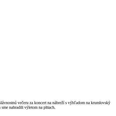
ú slávnostnú večeru za koncert na nábreží s výhľadom na krumlovský
sme nahradili výletom na pltiach.