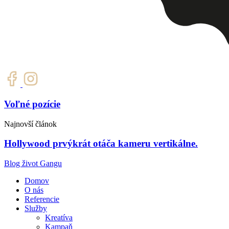
Voľné pozície
Najnovší článok
Hollywood prvýkrát otáča kameru vertikálne.
Blog život Gangu
Domov
O nás
Referencie
Služby
Kreatíva
Kampaň