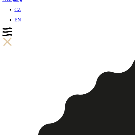
CZ
EN