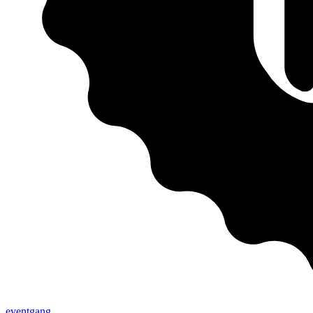
eventgang