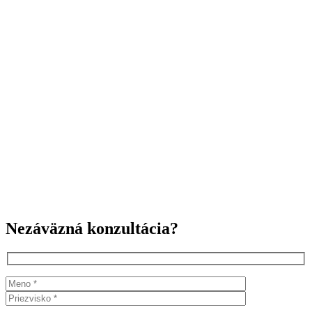
Nezáväzná konzultácia?