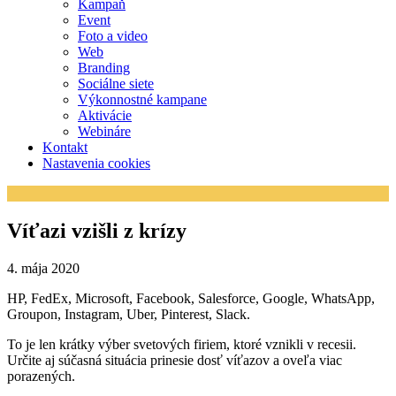
Kampaň
Event
Foto a video
Web
Branding
Sociálne siete
Výkonnostné kampane
Aktivácie
Webináre
Kontakt
Nastavenia cookies
Víťazi vzišli z krízy
4. mája 2020
HP, FedEx, Microsoft, Facebook, Salesforce, Google, WhatsApp,
Groupon, Instagram, Uber, Pinterest, Slack.
To je len krátky výber svetových firiem, ktoré vznikli v recesii.
Určite aj súčasná situácia prinesie dosť víťazov a oveľa viac
porazených.