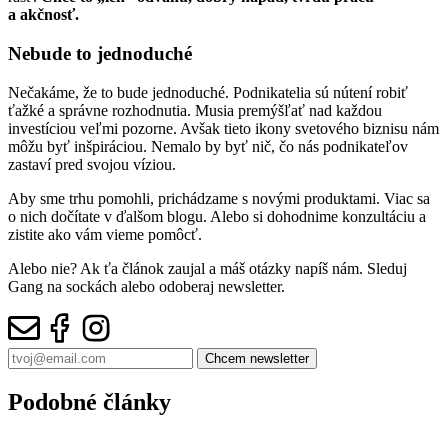
a akčnosť.
Nebude to jednoduché
Nečakáme, že to bude jednoduché. Podnikatelia sú nútení robiť
ťažké a správne rozhodnutia. Musia premýšľať nad každou
investíciou veľmi pozorne. Avšak tieto ikony svetového biznisu nám
môžu byť inšpiráciou. Nemalo by byť nič, čo nás podnikateľov
zastaví pred svojou víziou.
Aby sme trhu pomohli, prichádzame s novými produktami. Viac sa
o nich dočítate v ďalšom blogu. Alebo si dohodnime konzultáciu a
zistite ako vám vieme pomôcť.
Alebo nie? Ak ťa článok zaujal a máš otázky napíš nám. Sleduj
Gang na sockách alebo odoberaj newsletter.
Podobné články