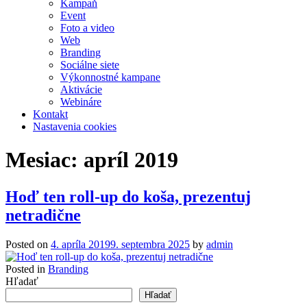
Kampaň
Event
Foto a video
Web
Branding
Sociálne siete
Výkonnostné kampane
Aktivácie
Webináre
Kontakt
Nastavenia cookies
Mesiac:
apríl 2019
Hoď ten roll-up do koša, prezentuj
netradične
Posted on
4. apríla 2019
9. septembra 2025
by
admin
Posted in
Branding
Hľadať
Hľadať