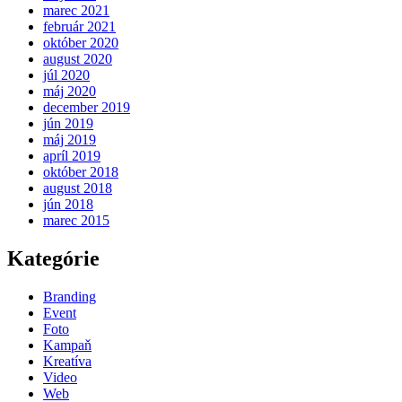
marec 2021
február 2021
október 2020
august 2020
júl 2020
máj 2020
december 2019
jún 2019
máj 2019
apríl 2019
október 2018
august 2018
jún 2018
marec 2015
Kategórie
Branding
Event
Foto
Kampaň
Kreatíva
Video
Web