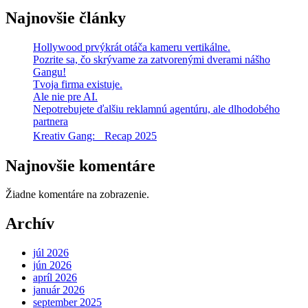
Najnovšie články
Hollywood prvýkrát otáča kameru vertikálne.
Pozrite sa, čo skrývame za zatvorenými dverami nášho
Gangu!
Tvoja firma existuje.
Ale nie pre AI.
Nepotrebujete ďalšiu reklamnú agentúru, ale dlhodobého
partnera
Kreativ Gang: Recap 2025
Najnovšie komentáre
Žiadne komentáre na zobrazenie.
Archív
júl 2026
jún 2026
apríl 2026
január 2026
september 2025