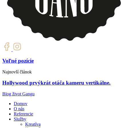
Voľné pozície
Najnovší článok
Hollywood prvýkrát otáča kameru vertikálne.
Blog život Gangu
Domov
O nás
Referencie
Služby
Kreatíva