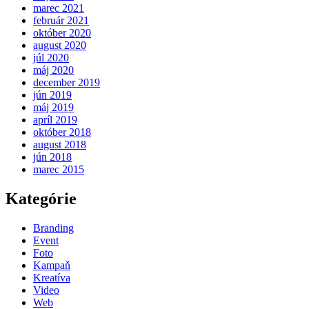
marec 2021
február 2021
október 2020
august 2020
júl 2020
máj 2020
december 2019
jún 2019
máj 2019
apríl 2019
október 2018
august 2018
jún 2018
marec 2015
Kategórie
Branding
Event
Foto
Kampaň
Kreatíva
Video
Web