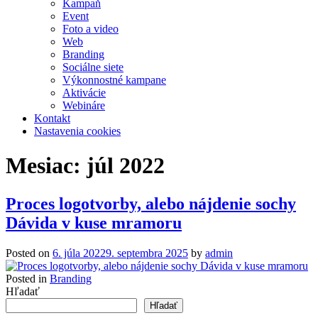
Kampaň
Event
Foto a video
Web
Branding
Sociálne siete
Výkonnostné kampane
Aktivácie
Webináre
Kontakt
Nastavenia cookies
Mesiac:
júl 2022
Proces logotvorby, alebo nájdenie sochy
Dávida v kuse mramoru
Posted on
6. júla 2022
9. septembra 2025
by
admin
Posted in
Branding
Hľadať
Hľadať