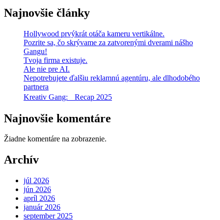
Najnovšie články
Hollywood prvýkrát otáča kameru vertikálne.
Pozrite sa, čo skrývame za zatvorenými dverami nášho
Gangu!
Tvoja firma existuje.
Ale nie pre AI.
Nepotrebujete ďalšiu reklamnú agentúru, ale dlhodobého
partnera
Kreativ Gang: Recap 2025
Najnovšie komentáre
Žiadne komentáre na zobrazenie.
Archív
júl 2026
jún 2026
apríl 2026
január 2026
september 2025