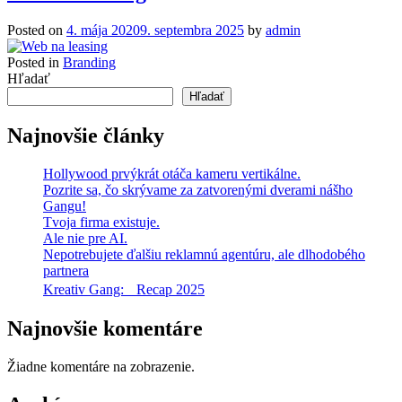
Posted on
4. mája 2020
9. septembra 2025
by
admin
Posted in
Branding
Hľadať
Hľadať
Najnovšie články
Hollywood prvýkrát otáča kameru vertikálne.
Pozrite sa, čo skrývame za zatvorenými dverami nášho
Gangu!
Tvoja firma existuje.
Ale nie pre AI.
Nepotrebujete ďalšiu reklamnú agentúru, ale dlhodobého
partnera
Kreativ Gang: Recap 2025
Najnovšie komentáre
Žiadne komentáre na zobrazenie.