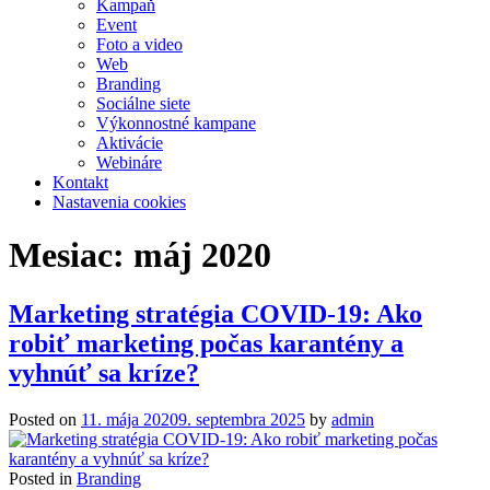
Kampaň
Event
Foto a video
Web
Branding
Sociálne siete
Výkonnostné kampane
Aktivácie
Webináre
Kontakt
Nastavenia cookies
Mesiac:
máj 2020
Marketing stratégia COVID-19: Ako
robiť marketing počas karantény a
vyhnúť sa kríze?
Posted on
11. mája 2020
9. septembra 2025
by
admin
Posted in
Branding