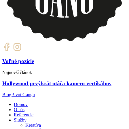
Voľné pozície
Najnovší článok
Hollywood prvýkrát otáča kameru vertikálne.
Blog život Gangu
Domov
O nás
Referencie
Služby
Kreatíva