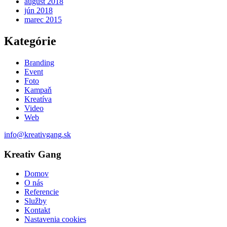
august 2018
jún 2018
marec 2015
Kategórie
Branding
Event
Foto
Kampaň
Kreatíva
Video
Web
info@kreativgang.sk
Kreativ Gang
Domov
O nás
Referencie
Služby
Kontakt
Nastavenia cookies