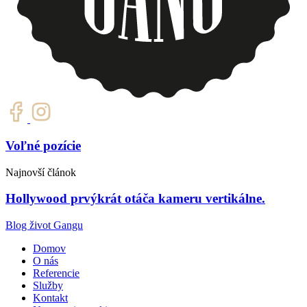
Voľné pozície
Najnovší článok
Hollywood prvýkrát otáča kameru vertikálne.
Blog život Gangu
Domov
O nás
Referencie
Služby
Kontakt