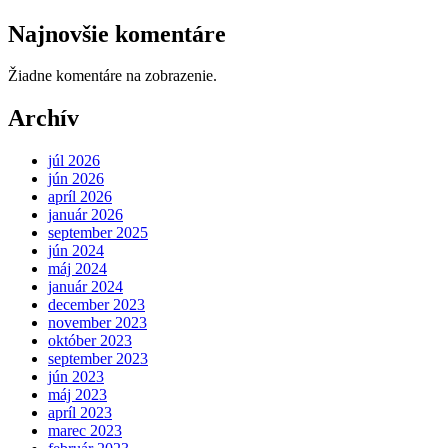
Najnovšie komentáre
Žiadne komentáre na zobrazenie.
Archív
júl 2026
jún 2026
apríl 2026
január 2026
september 2025
jún 2024
máj 2024
január 2024
december 2023
november 2023
október 2023
september 2023
jún 2023
máj 2023
apríl 2023
marec 2023