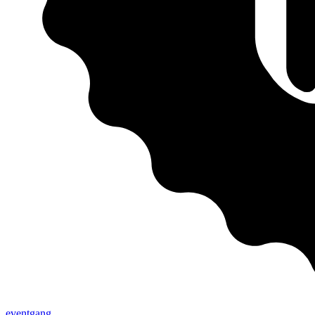
eventgang