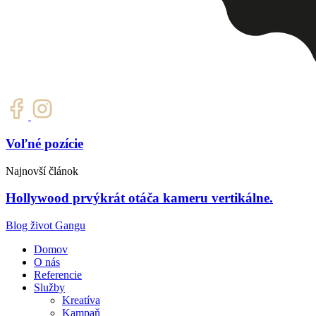
Voľné pozície
Najnovší článok
Hollywood prvýkrát otáča kameru vertikálne.
Blog život Gangu
Domov
O nás
Referencie
Služby
Kreatíva
Kampaň