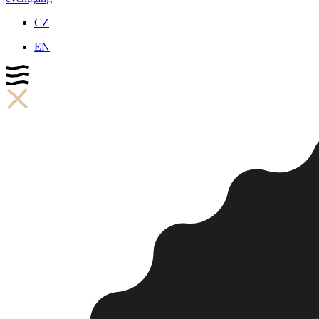
CZ
EN