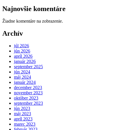
Najnovšie komentáre
Žiadne komentáre na zobrazenie.
Archív
júl 2026
jún 2026
apríl 2026
január 2026
september 2025
jún 2024
máj 2024
január 2024
december 2023
november 2023
október 2023
september 2023
jún 2023
máj 2023
apríl 2023
marec 2023
február 2023