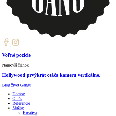
Voľné pozície
Najnovší článok
Hollywood prvýkrát otáča kameru vertikálne.
Blog život Gangu
Domov
O nás
Referencie
Služby
Kreatíva